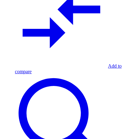
Add to
compare