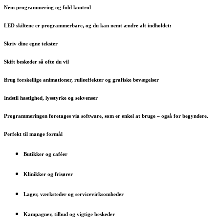
Nem programmering og fuld kontrol
LED skiltene er programmerbare, og du kan nemt ændre alt indholdet:
Skriv dine egne tekster
Skift beskeder så ofte du vil
Brug forskellige animationer, rulleeffekter og grafiske bevægelser
Indstil hastighed, lysstyrke og sekvenser
Programmeringen foretages via software, som er enkel at bruge – også for begyndere.
Perfekt til mange formål
Butikker og caféer
Klinikker og frisører
Lager, værksteder og servicevirksomheder
Kampagner, tilbud og vigtige beskeder