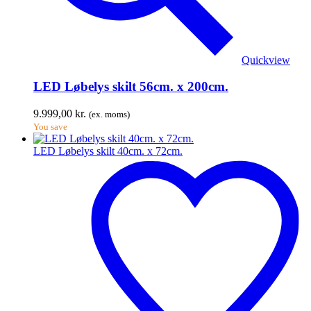
Quickview
LED Løbelys skilt 56cm. x 200cm.
9.999,00
kr.
(ex. moms)
You save
LED Løbelys skilt 40cm. x 72cm.