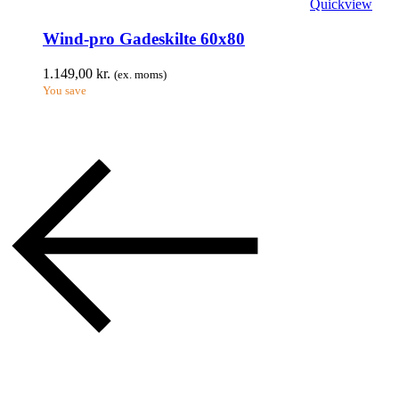
Quickview
Wind-pro Gadeskilte 60x80
1.149,00
kr.
(ex. moms)
You save