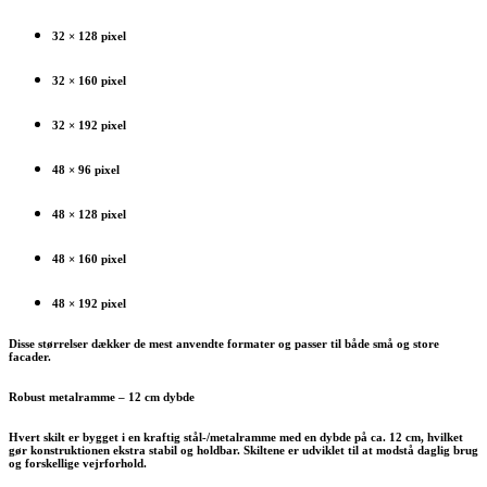
32 × 128 pixel
32 × 160 pixel
32 × 192 pixel
48 × 96 pixel
48 × 128 pixel
48 × 160 pixel
48 × 192 pixel
Disse størrelser dækker de mest anvendte formater og passer til både små og store
facader.
Robust metalramme – 12 cm dybde
Hvert skilt er bygget i en kraftig stål-/metalramme med en dybde på ca. 12 cm, hvilket
gør konstruktionen ekstra stabil og holdbar. Skiltene er udviklet til at modstå daglig brug
og forskellige vejrforhold.