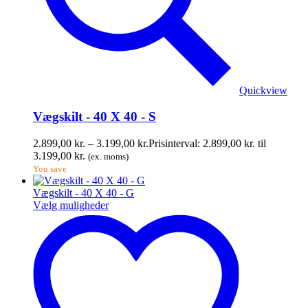
Quickview
Vægskilt - 40 X 40 - S
2.899,00
kr.
–
3.199,00
kr.
Prisinterval: 2.899,00 kr. til
3.199,00 kr.
(ex. moms)
You save
Vægskilt - 40 X 40 - G
Vælg muligheder