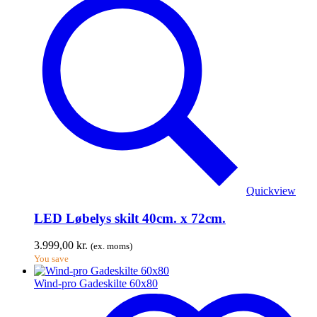
Quickview
LED Løbelys skilt 40cm. x 72cm.
3.999,00
kr.
(ex. moms)
You save
Wind-pro Gadeskilte 60x80