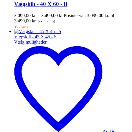
Vægskilt - 40 X 60 - B
3.099,00
kr.
–
3.499,00
kr.
Prisinterval: 3.099,00 kr. til
3.499,00 kr.
(ex. moms)
You save
Vægskilt - 45 X 45 - S
Vælg muligheder
Add to