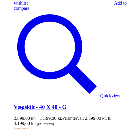
wishlist
Add to
compare
Quickview
Vægskilt - 40 X 40 - G
2.899,00
kr.
–
3.199,00
kr.
Prisinterval: 2.899,00 kr. til
3.199,00 kr.
(ex. moms)
You save