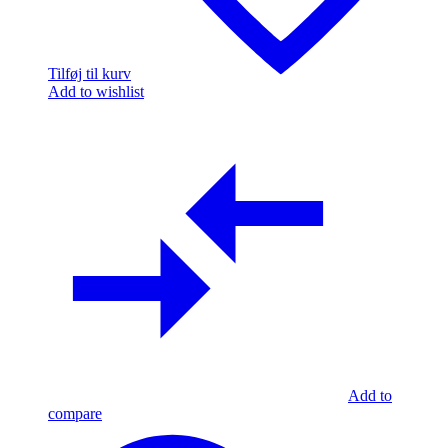
Tilføj til kurv
Add to wishlist
Add to
compare