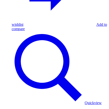
wishlist
Add to
compare
Quickview