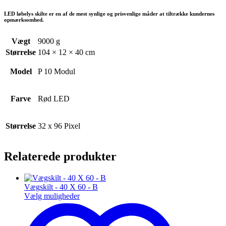
LED løbelys skilte er en af de mest synlige og prisvenlige måder at tiltrække kundernes
opmærksomhed.
Vægt
9000 g
Størrelse
104 × 12 × 40 cm
Model
P 10 Modul
Farve
Rød LED
Størrelse
32 x 96 Pixel
Relaterede produkter
Vægskilt - 40 X 60 - B
Vælg muligheder