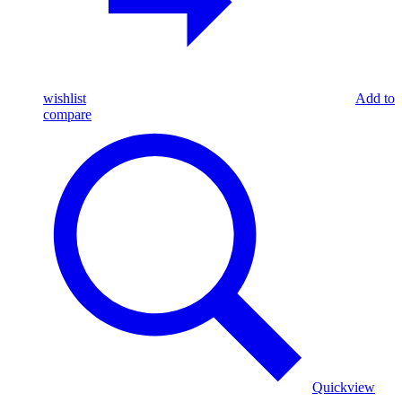
wishlist
Add to
compare
Quickview