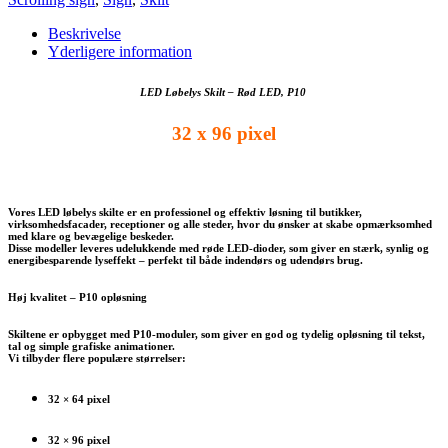
Beskrivelse
Yderligere information
LED Løbelys Skilt – Rød LED, P10
32 x 96 pixel
Vores LED løbelys skilte er en professionel og effektiv løsning til butikker,
virksomhedsfacader, receptioner og alle steder, hvor du ønsker at skabe opmærksomhed
med klare og bevægelige beskeder.
Disse modeller leveres udelukkende med røde LED-dioder, som giver en stærk, synlig og
energibesparende lyseffekt – perfekt til både indendørs og udendørs brug.
Høj kvalitet – P10 opløsning
Skiltene er opbygget med P10-moduler, som giver en god og tydelig opløsning til tekst,
tal og simple grafiske animationer.
Vi tilbyder flere populære størrelser:
32 × 64 pixel
32 × 96 pixel