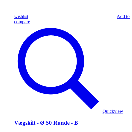
wishlist
Add to
compare
Quickview
Vægskilt - Ø 50 Runde - B