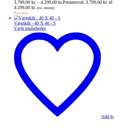
3.799,00
kr.
–
4.299,00
kr.
Prisinterval: 3.799,00 kr. til
4.299,00 kr.
(ex. moms)
You save
Vægskilt - 40 X 40 - S
Vælg muligheder
Add to