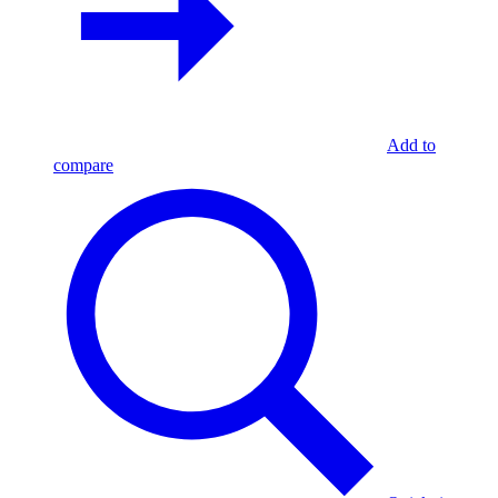
Add to
compare