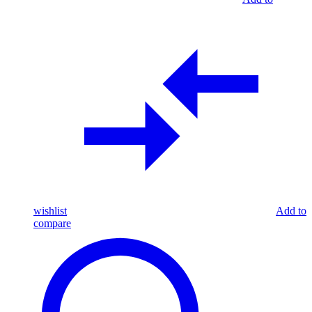
wishlist
Add to
compare