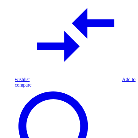
wishlist
Add to
compare