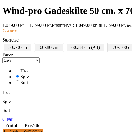
Wind-pro Gadeskilte 50 cm. x 7
1.049,00
kr.
–
1.199,00
kr.
Prisinterval: 1.049,00 kr. til 1.199,00 kr.
(e
You save
Størrelse
50x70 cm
60x80 cm
60x84 cm (A1)
70x100 c
Farve
Hvid
Sølv
Sort
Hvid
Sølv
Sort
Clear
Antal
Pris/stk
1 - 2
stk.
1.049,00
kr.