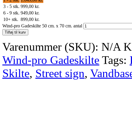
3 - 5 stk.
999,00
kr.
6 - 9 stk.
949,00
kr.
10+ stk.
899,00
kr.
Wind-pro Gadeskilte 50 cm. x 70 cm. antal
Tilføj til kurv
Varenummer (SKU):
N/A
K
Wind-pro Gadeskilte
Tags:
Skilte
,
Street sign
,
Vandbase